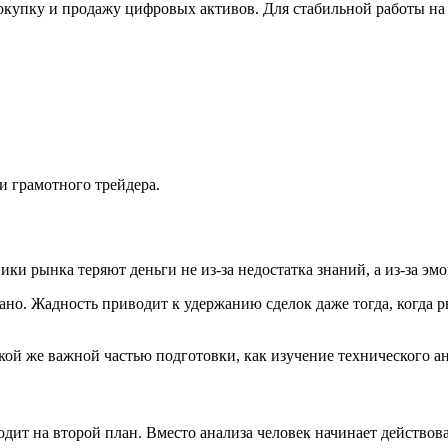
покупку и продажу цифровых активов. Для стабильной работы н
и грамотного трейдера.
ки рынка теряют деньги не из-за недостатка знаний, а из-за эм
но. Жадность приводит к удержанию сделок даже тогда, когда р
ой же важной частью подготовки, как изучение технического ан
дит на второй план. Вместо анализа человек начинает действов