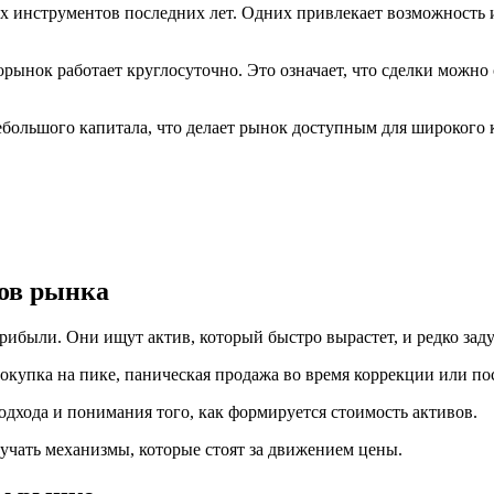
инструментов последних лет. Одних привлекает возможность и
ынок работает круглосуточно. Это означает, что сделки можно 
ебольшого капитала, что делает рынок доступным для широкого 
ов рынка
рибыли. Они ищут актив, который быстро вырастет, и редко за
упка на пике, паническая продажа во время коррекции или пос
подхода и понимания того, как формируется стоимость активов.
учать механизмы, которые стоят за движением цены.