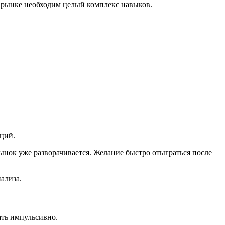
а рынке необходим целый комплекс навыков.
оций.
ынок уже разворачивается. Желание быстро отыграться после
ализа.
ать импульсивно.