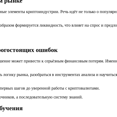
ом рынке
е элементы криптоиндустрии. Речь идёт не только о популярны
 образом формируется ликвидность, что влияет на спрос и предл
орогостоящих ошибок
ешение может привести к серьёзным финансовым потерям. Именн
ь логику рынка, разобраться в инструментах анализа и научиться
т первых шагов до уверенной работы с криптовалютами.
чников, а последовательную систему знаний.
бучения