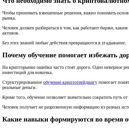
Что необходимо знать о криптовалютн
Чтобы принимать взвешенные решения, важно понимать основны
рынка.
Человек должен разбираться в том, как работают биржи, каким
активов.
Без этих знаний любые действия превращаются в угадывание.
Почему обучение помогает избежать д
На крипторынке ошибки часто стоят дорого. Одно неверное р
инвестиций для новичка.
Структурированное
обучение криптотрейдингу
помогает понят
реальные деньги.
Кроме того, обучение позволяет значительно сократить путь о
Человек получает не разрозненную информацию из разных исто
Какие навыки формируются во время о