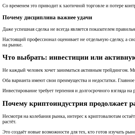
Со временем это приводит к хаотичной торговле и потере конт
Почему дисциплина важнее удачи
Даже успешная сделка не всегда является показателем правиль
Настоящий профессионал оценивает не отдельную сделку, а си
на рынке.
Что выбрать: инвестиции или активну
Не каждый человек хочет заниматься активным трейдингом. М
Оба варианта имеют свои преимущества и недостатки. Главное
Инвестирование требует терпения и долгосрочного взгляда на 
Почему криптоиндустрия продолжает р
Несмотря на колебания рынка, интерес к криптовалютам остаё
растёт.
Это создаёт новые возможности для тех, кто готов изучать рын