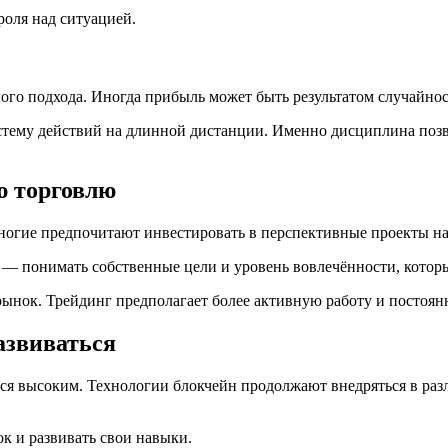
роля над ситуацией.
ного подхода. Иногда прибыль может быть результатом случайнос
стему действий на длинной дистанции. Именно дисциплина позв
ю торговлю
ногие предпочитают инвестировать в перспективные проекты на
 — понимать собственные цели и уровень вовлечённости, котор
рынок. Трейдинг предполагает более активную работу и постоян
азвиваться
тся высоким. Технологии блокчейн продолжают внедряться в раз
ок и развивать свои навыки.