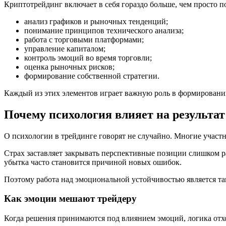
Криптотрейдинг включает в себя гораздо больше, чем просто 
анализ графиков и рыночных тенденций;
понимание принципов технического анализа;
работа с торговыми платформами;
управление капиталом;
контроль эмоций во время торговли;
оценка рыночных рисков;
формирование собственной стратегии.
Каждый из этих элементов играет важную роль в формировани
Почему психология влияет на результат
О психологии в трейдинге говорят не случайно. Многие участни
Страх заставляет закрывать перспективные позиции слишком ра
убытка часто становится причиной новых ошибок.
Поэтому работа над эмоциональной устойчивостью является так
Как эмоции мешают трейдеру
Когда решения принимаются под влиянием эмоций, логика отхо