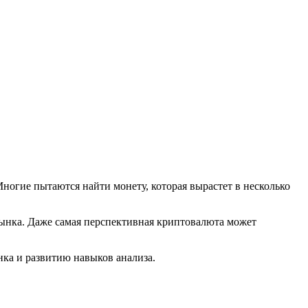
ногие пытаются найти монету, которая вырастет в несколько
рынка. Даже самая перспективная криптовалюта может
нка и развитию навыков анализа.